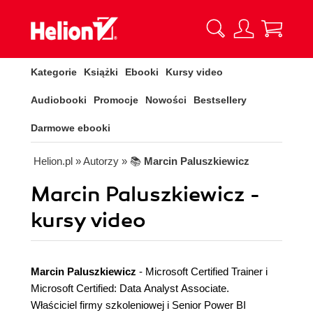
Kategorie
Książki
Ebooki
Kursy video
Audiobooki
Promocje
Nowości
Bestsellery
Darmowe ebooki
Helion.pl
» Autorzy
» 📚
Marcin Paluszkiewicz
Marcin Paluszkiewicz -
kursy video
Marcin Paluszkiewicz
- Microsoft Certified Trainer i
Microsoft Certified: Data Analyst Associate.
Właściciel firmy szkoleniowej i Senior Power BI