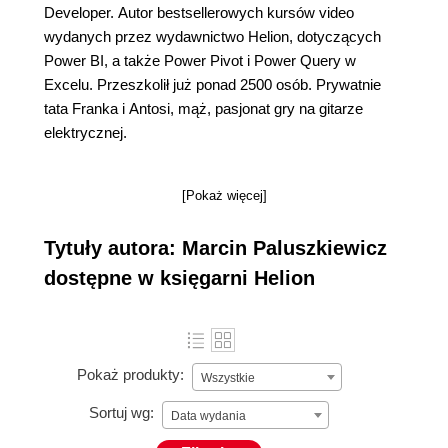
Developer. Autor bestsellerowych kursów video
wydanych przez wydawnictwo Helion, dotyczących
Power BI, a także Power Pivot i Power Query w
Excelu. Przeszkolił już ponad 2500 osób. Prywatnie
tata Franka i Antosi, mąż, pasjonat gry na gitarze
elektrycznej.
[Pokaż więcej]
Tytuły autora: Marcin Paluszkiewicz
dostępne w księgarni Helion
Pokaż produkty:
Wszystkie
Sortuj wg:
Data wydania