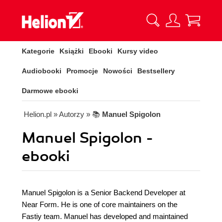
Kategorie
Książki
Ebooki
Kursy video
Audiobooki
Promocje
Nowości
Bestsellery
Darmowe ebooki
Helion.pl
» Autorzy
» 📚
Manuel Spigolon
Manuel Spigolon -
ebooki
Manuel Spigolon is a Senior Backend Developer at
Near Form. He is one of core maintainers on the
Fastiy team. Manuel has developed and maintained