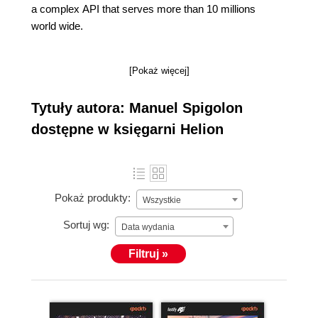
a complex API that serves more than 10 millions
world wide.
[Pokaż więcej]
Tytuły autora: Manuel Spigolon
dostępne w księgarni Helion
Pokaż produkty:
Wszystkie
Sortuj wg:
Data wydania
Filtruj »