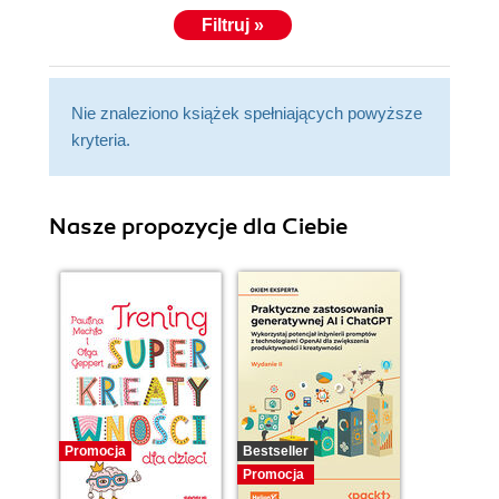
Filtruj »
Nie znaleziono książek spełniających powyższe
kryteria.
Nasze propozycje dla Ciebie
Promocja
Bestseller
Promocja