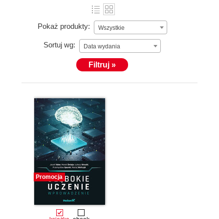
Pokaż produkty:
Wszystkie
Sortuj wg:
Data wydania
Filtruj »
Promocja