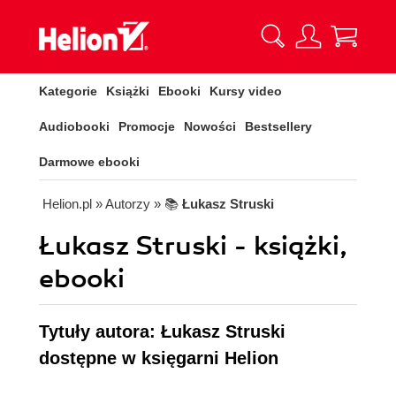
Kategorie
Książki
Ebooki
Kursy video
Audiobooki
Promocje
Nowości
Bestsellery
Darmowe ebooki
Helion.pl
» Autorzy
» 📚
Łukasz Struski
Łukasz Struski - książki,
ebooki
Tytuły autora: Łukasz Struski
dostępne w księgarni Helion