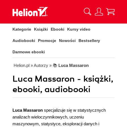
Kategorie
Książki
Ebooki
Kursy video
Audiobooki
Promocje
Nowości
Bestsellery
Darmowe ebooki
Helion.pl
» Autorzy
» 📚
Luca Massaron
Luca Massaron - książki,
ebooki, audiobooki
Luca Massaron
specjalizuje się w statystycznych
analizach wieloczynnikowych, uczeniu
maszynowym, statystyce, eksploracji danych i