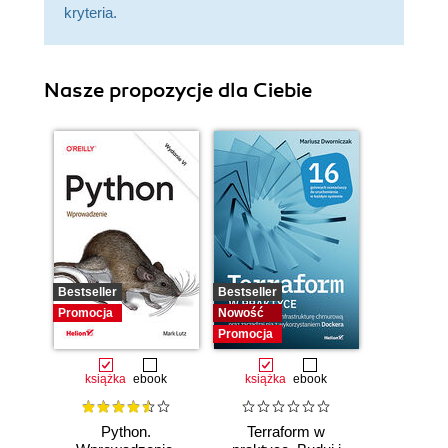
kryteria.
Nasze propozycje dla Ciebie
Bestseller
Bestseller
Promocja
Nowość
Promocja
książka
ebook
książka
ebook
Python.
Terraform w