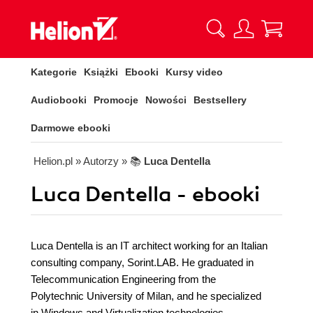
Kategorie
Książki
Ebooki
Kursy video
Audiobooki
Promocje
Nowości
Bestsellery
Darmowe ebooki
Helion.pl
» Autorzy
» 📚
Luca Dentella
Luca Dentella - ebooki
Luca Dentella is an IT architect working for an Italian
consulting company, Sorint.LAB. He graduated in
Telecommunication Engineering from the
Polytechnic University of Milan, and he specialized
in Windows and Virtualization technologies,