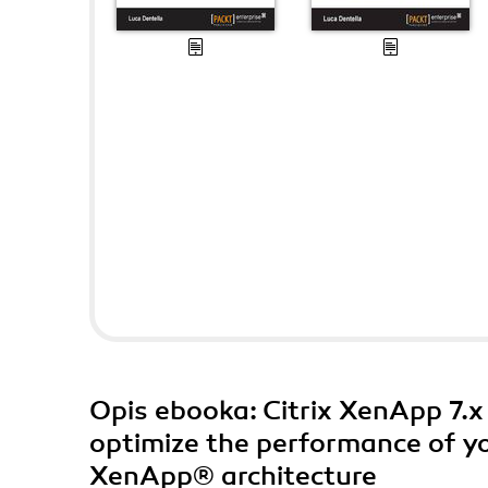
Opis
ebooka
: Citrix XenApp 7.
optimize the performance of y
XenApp® architecture