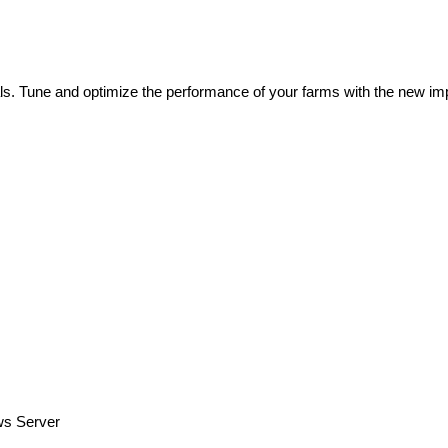
ls. Tune and optimize the performance of your farms with the new i
ws Server