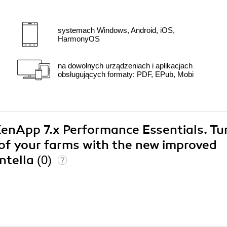
systemach Windows, Android, iOS,
HarmonyOS
na dowolnych urządzeniach i aplikacjach
obsługujących formaty: PDF, EPub, Mobi
 XenApp 7.x Performance Essentials. Tu
of your farms with the new improved
ntella
(0)