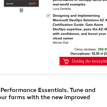
real-world examples
Luca Dentella
Designing and Implementing
Microsoft DevOps Solutions AZ 
Certification Guide. Gain Azure
DevOps expertise, pass the AZ-4
with confidence, and boost your
cloud career
Werner Rall
Cena zestawu:
266.9
Oszczędzasz: 52,00 zł (
Dodaj do koszyk
x Performance Essentials. Tune and
our farms with the new improved