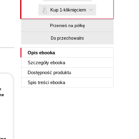
Kup 1-kliknięciem
Przenieś na półkę
Do przechowalni
Opis
ebooka
Szczegóły
ebooka
Dostępność produktu
Spis treści
ebooka
e
he
ing