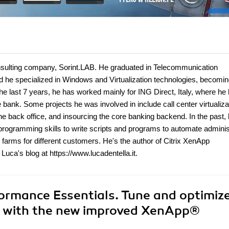
 consulting company, Sorint.LAB. He graduated in Telecommunication
nd he specialized in Windows and Virtualization technologies, becomin
e last 7 years, he has worked mainly for ING Direct, Italy, where he
e bank. Some projects he was involved in include call center virtualiza
he back office, and insourcing the core banking backend. In the past,
rogramming skills to write scripts and programs to automate adminis
arms for different customers. He's the author of Citrix XenApp
uca's blog at https://www.lucadentella.it.
formance Essentials. Tune and optimiz
s with the new improved XenApp®