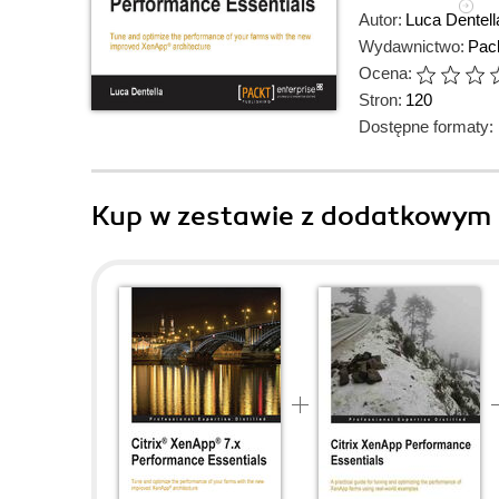
Autor:
Luca Dentell
Wydawnictwo:
Pack
Ocena:
Stron:
120
Dostępne formaty:
Kup w zestawie z dodatkowym