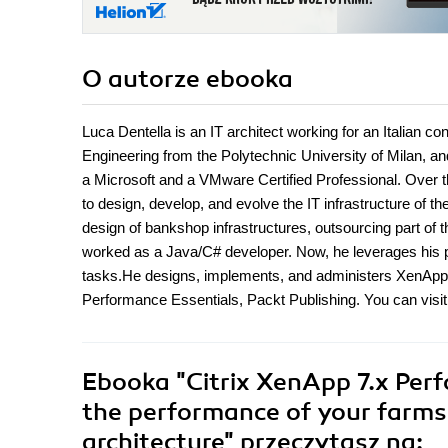
O autorze
ebooka
Luca Dentella is an IT architect working for an Italian
Engineering from the Polytechnic University of Milan, a
a Microsoft and a VMware Certified Professional. Over th
to design, develop, and evolve the IT infrastructure of th
design of bankshop infrastructures, outsourcing part of t
worked as a Java/C# developer. Now, he leverages his p
tasks.He designs, implements, and administers XenApp f
Performance Essentials, Packt Publishing. You can visit L
Ebooka
"Citrix XenApp 7.x Per
the performance of your farm
architecture"
przeczytasz na: