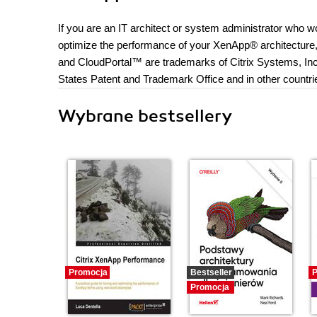
If you are an IT architect or system administrator who w
optimize the performance of your XenApp® architecture,
and CloudPortal™ are trademarks of Citrix Systems, Inc. 
States Patent and Trademark Office and in other countri
Wybrane bestsellery
Promocja
Bestseller
P
Promocja