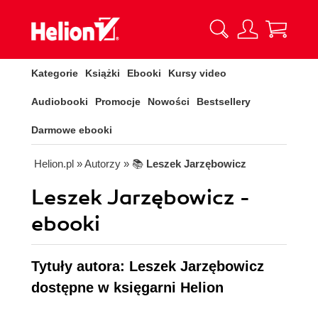
Kategorie
Książki
Ebooki
Kursy video
Audiobooki
Promocje
Nowości
Bestsellery
Darmowe ebooki
Helion.pl
» Autorzy
» 📚
Leszek Jarzębowicz
Leszek Jarzębowicz -
ebooki
Tytuły autora: Leszek Jarzębowicz
dostępne w księgarni Helion