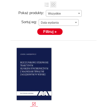
Pokaż produkty:
Wszystkie
Sortuj wg:
Data wydania
Filtruj »