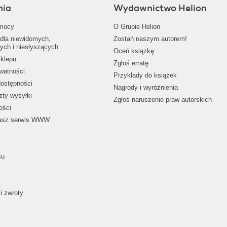
nia
Wydawnictwo Helion
mocy
O Grupie Helion
dla niewidomych,
Zostań naszym autorem!
ych i niesłyszących
Oceń książkę
klepu
Zgłoś erratę
ywatności
Przykłady do książek
dostępności
Nagrody i wyróżnienia
zty wysyłki
Zgłoś naruszenie praw autorskich
ości
nasz serwis WWW
su
i zwroty