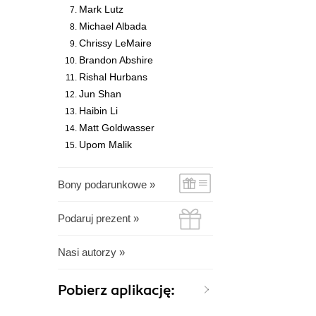
Mark Lutz
Michael Albada
Chrissy LeMaire
Brandon Abshire
Rishal Hurbans
Jun Shan
Haibin Li
Matt Goldwasser
Upom Malik
Bony podarunkowe »
Podaruj prezent »
Nasi autorzy »
Pobierz aplikację: