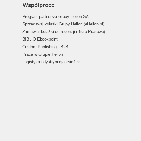
Współpraca
Program partnerski Grupy Helion SA
Sprzedawaj książki Grupy Helion (eHelion.pl)
Zamawiaj książki do recenzji (Biuro Prasowe)
BIBLIO Ebookpoint
Custom Publishing - B2B
Praca w Grupie Helion
Logistyka i dystrybucja książek