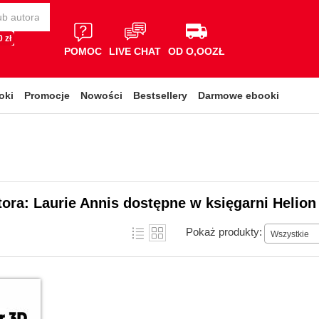
 zł
POMOC
LIVE CHAT
OD O,OOZŁ
oki
Promocje
Nowości
Bestsellery
Darmowe ebooki
tora: Laurie Annis dostępne w księgarni Helion
Pokaż produkty:
Wszystkie