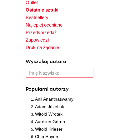
Outlet
Ostatnie sztuki
Bestsellery
Najlepiej oceniane
Przedsprzedaż
Zapowiedzi
Druk na żądanie
Wyszukaj autora
Popularni autorzy
Anil Ananthaswamy
Adam Józefiok
Witold Wrotek
Aurélien Géron
Witold Krieser
Chip Huyen