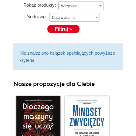
Pokaż produkty:
Wszystkie
Sortuj wg:
Data wydania
Filtruj »
Nie znaleziono książek spełniających powyższe
kryteria.
Nasze propozycje dla Ciebie