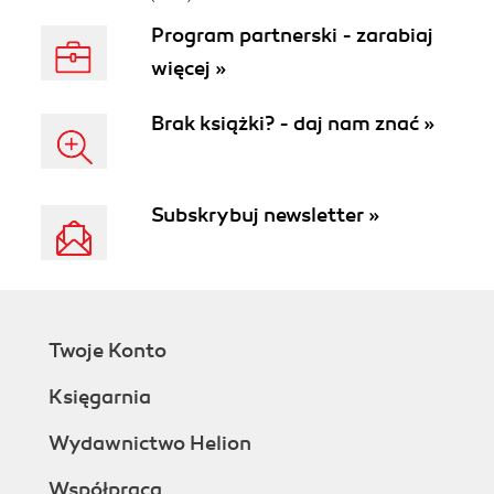
Program partnerski - zarabiaj
więcej »
Brak książki? - daj nam znać »
Subskrybuj newsletter »
Twoje Konto
Księgarnia
Wydawnictwo Helion
Współpraca