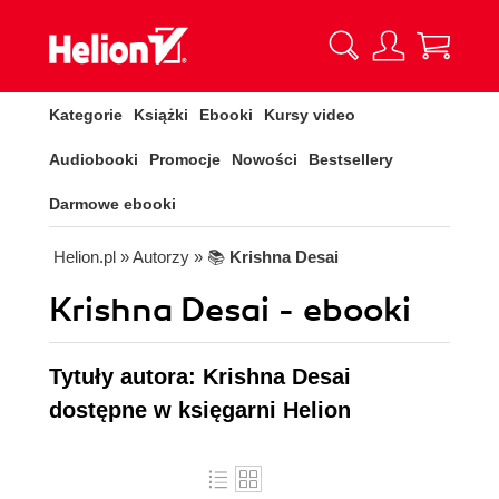
Kategorie
Książki
Ebooki
Kursy video
Audiobooki
Promocje
Nowości
Bestsellery
Darmowe ebooki
Helion.pl
» Autorzy
» 📚
Krishna Desai
Krishna Desai - ebooki
Tytuły autora: Krishna Desai
dostępne w księgarni Helion