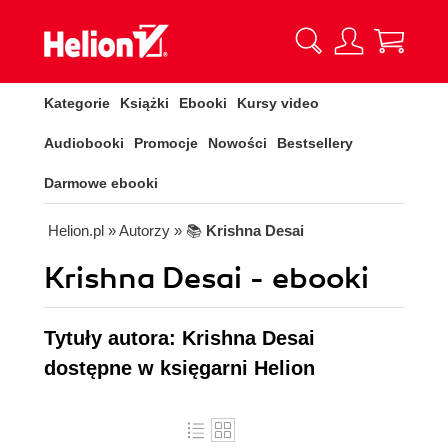
Kategorie
Książki
Ebooki
Kursy video
Audiobooki
Promocje
Nowości
Bestsellery
Darmowe ebooki
Helion.pl
» Autorzy
» 📚
Krishna Desai
Krishna Desai - ebooki
Tytuły autora: Krishna Desai
dostępne w księgarni Helion