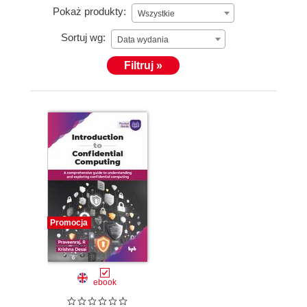
Pokaż produkty:
Wszystkie
Sortuj wg:
Data wydania
Filtruj »
Promocja
ebook