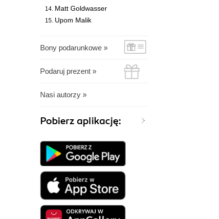
Matt Goldwasser
Upom Malik
Bony podarunkowe »
Podaruj prezent »
Nasi autorzy »
Pobierz aplikację: