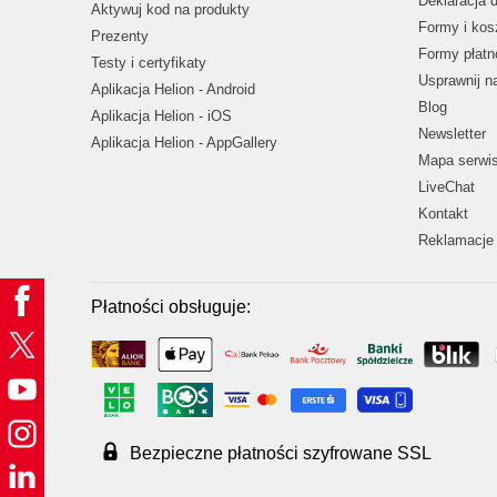
Deklaracja 
Aktywuj kod na produkty
Formy i kos
Prezenty
Formy płatn
Testy i certyfikaty
Usprawnij 
Aplikacja Helion - Android
Blog
Aplikacja Helion - iOS
Newsletter
Aplikacja Helion - AppGallery
Mapa serwi
LiveChat
Kontakt
Reklamacje 
Płatności obsługuje:
Bezpieczne płatności szyfrowane SSL