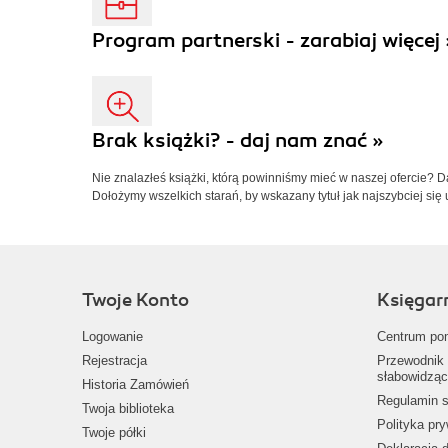
Program partnerski - zarabiaj więcej 
Brak książki? - daj nam znać »
Nie znalazłeś książki, którą powinniśmy mieć w naszej ofercie? 
Dołożymy wszelkich starań, by wskazany tytuł jak najszybciej się 
Twoje Konto
Księgar
Logowanie
Centrum po
Rejestracja
Przewodnik 
słabowidząc
Historia Zamówień
Regulamin s
Twoja biblioteka
Polityka pr
Twoje półki