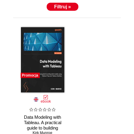
Filtruj »
Promocja
ebook
Data Modeling with
Tableau. A practical
guide to building
data models using
Kirk Munroe