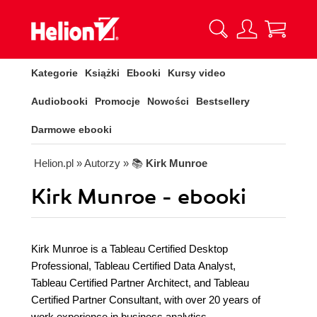
Kategorie
Książki
Ebooki
Kursy video
Audiobooki
Promocje
Nowości
Bestsellery
Darmowe ebooki
Helion.pl
» Autorzy
» 📚
Kirk Munroe
Kirk Munroe - ebooki
Kirk Munroe is a Tableau Certified Desktop
Professional, Tableau Certified Data Analyst,
Tableau Certified Partner Architect, and Tableau
Certified Partner Consultant, with over 20 years of
work experience in business analytics.