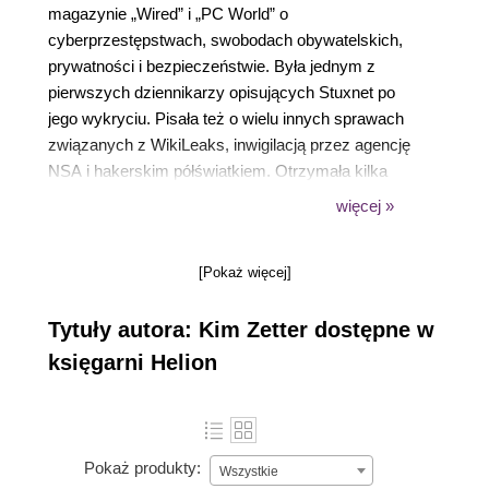
magazynie „Wired” i „PC World” o
cyberprzestępstwach, swobodach obywatelskich,
prywatności i bezpieczeństwie. Była jednym z
pierwszych dziennikarzy opisujących Stuxnet po
jego wykryciu. Pisała też o wielu innych sprawach
związanych z WikiLeaks, inwigilacją przez agencję
NSA i hakerskim półświatkiem. Otrzymała kilka
prestiżowych nagród dziennikarskich.
więcej »
[Pokaż więcej]
Tytuły autora: Kim Zetter dostępne w
księgarni Helion
Pokaż produkty:
Wszystkie