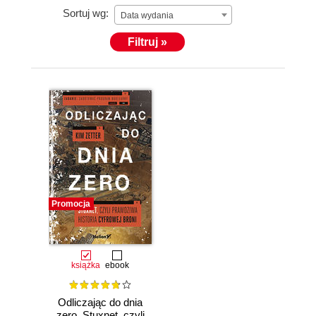
Sortuj wg:
Data wydania
Filtruj »
Promocja
książka
ebook
Odliczając do dnia
zero. Stuxnet, czyli