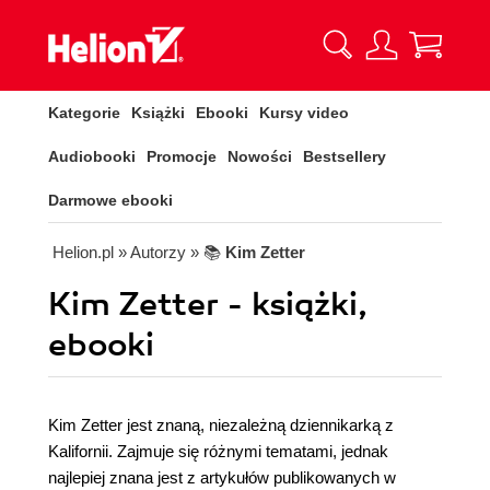
Kategorie
Książki
Ebooki
Kursy video
Audiobooki
Promocje
Nowości
Bestsellery
Darmowe ebooki
Helion.pl
» Autorzy
» 📚
Kim Zetter
Kim Zetter - książki,
ebooki
Kim Zetter jest znaną, niezależną dziennikarką z
Kalifornii. Zajmuje się różnymi tematami, jednak
najlepiej znana jest z artykułów publikowanych w