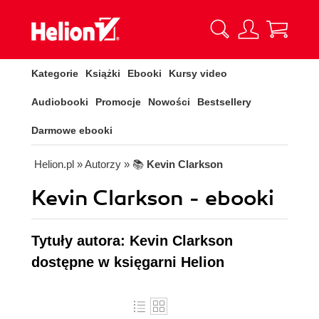
Kategorie
Książki
Ebooki
Kursy video
Audiobooki
Promocje
Nowości
Bestsellery
Darmowe ebooki
Helion.pl
» Autorzy
» 📚
Kevin Clarkson
Kevin Clarkson - ebooki
Tytuły autora: Kevin Clarkson
dostępne w księgarni Helion