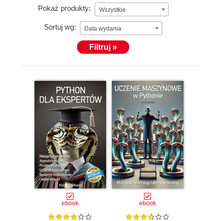
Pokaż produkty:
Wszystkie
Sortuj wg:
Data wydania
Filtruj »
ebook
ebook