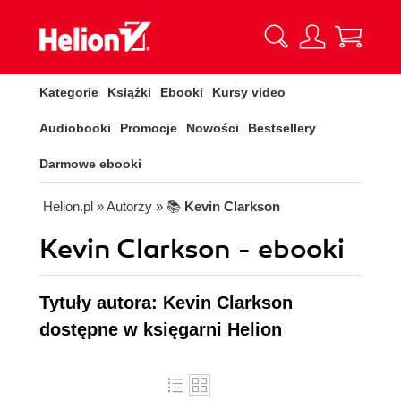
Kategorie
Książki
Ebooki
Kursy video
Audiobooki
Promocje
Nowości
Bestsellery
Darmowe ebooki
Helion.pl
» Autorzy
» 📚
Kevin Clarkson
Kevin Clarkson - ebooki
Tytuły autora: Kevin Clarkson
dostępne w księgarni Helion