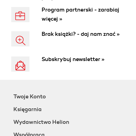
Program partnerski - zarabiaj
więcej »
Brak książki? - daj nam znać »
Subskrybuj newsletter »
Twoje Konto
Księgarnia
Wydawnictwo Helion
Współpraca