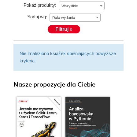
Pokaż produkty:
Wszystkie
Sortuj wg:
Data wydania
Filtruj »
Nie znaleziono książek spełniających powyższe
kryteria.
Nasze propozycje dla Ciebie