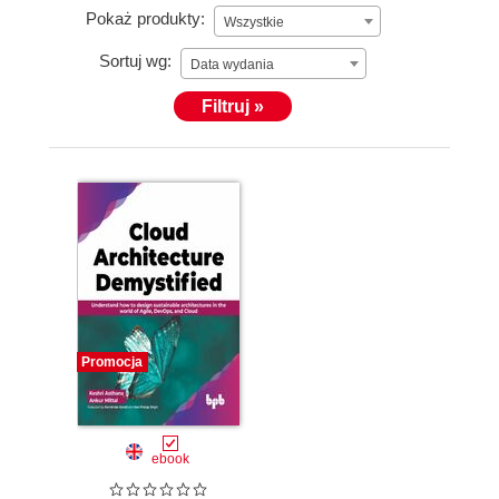
Pokaż produkty:
Wszystkie
Sortuj wg:
Data wydania
Filtruj »
Promocja
ebook