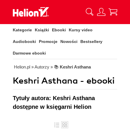
Kategorie
Książki
Ebooki
Kursy video
Audiobooki
Promocje
Nowości
Bestsellery
Darmowe ebooki
Helion.pl
» Autorzy
» 📚
Keshri Asthana
Keshri Asthana - ebooki
Tytuły autora: Keshri Asthana
dostępne w księgarni Helion