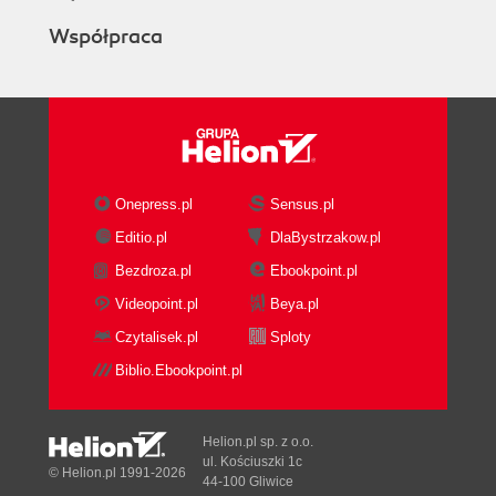
Współpraca
Onepress.pl
Sensus.pl
Editio.pl
DlaBystrzakow.pl
Bezdroza.pl
Ebookpoint.pl
Videopoint.pl
Beya.pl
Czytalisek.pl
Sploty
Biblio.Ebookpoint.pl
Helion.pl sp. z o.o.
ul. Kościuszki 1c
© Helion.pl 1991-2026
44-100 Gliwice