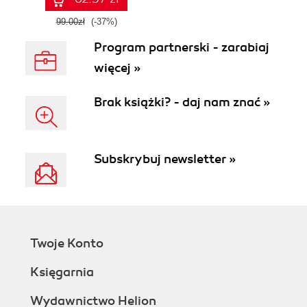
99.00zł
(-37%)
Program partnerski - zarabiaj
więcej »
Brak książki? - daj nam znać »
Subskrybuj newsletter »
Twoje Konto
Księgarnia
Wydawnictwo Helion