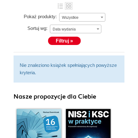
Pokaż produkty:
Wszystkie
Sortuj wg:
Data wydania
Filtruj »
Nie znaleziono książek spełniających powyższe
kryteria.
Nasze propozycje dla Ciebie