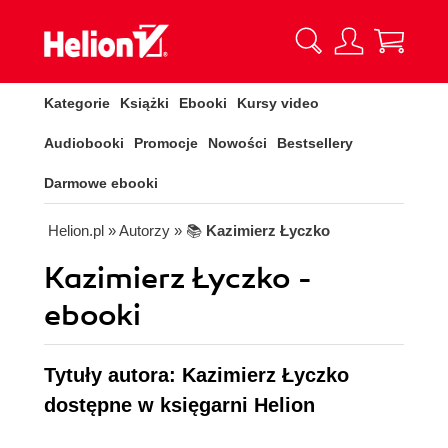
Kategorie
Książki
Ebooki
Kursy video
Audiobooki
Promocje
Nowości
Bestsellery
Darmowe ebooki
Helion.pl
» Autorzy
» 📚
Kazimierz Łyczko
Kazimierz Łyczko -
ebooki
Tytuły autora: Kazimierz Łyczko
dostępne w księgarni Helion