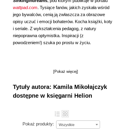
Sinkingindreams
, pod którym publikuje w portalu
wattpad.com
. Tysiące fanów, jakich zyskała wśród
jego bywalców, cenią ją zwłaszcza za obrazowe
opisy uczuć i emocji bohaterów. Kocha książki, koty
i seriale. Z wykształcenia pedagog, z natury
niepoprawna optymistka. Inspiracji (z
powodzeniem!) szuka po prostu w życiu.
[Pokaż więcej]
Tytuły autora: Kamila Mikołajczyk
dostępne w księgarni Helion
Pokaż produkty:
Wszystkie