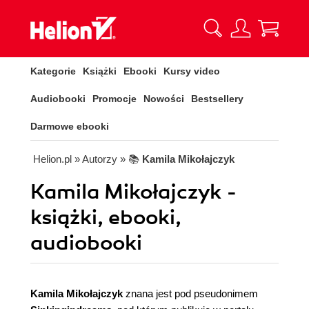
Kategorie
Książki
Ebooki
Kursy video
Audiobooki
Promocje
Nowości
Bestsellery
Darmowe ebooki
Helion.pl
» Autorzy
» 📚
Kamila Mikołajczyk
Kamila Mikołajczyk -
książki, ebooki,
audiobooki
Kamila Mikołajczyk
znana jest pod pseudonimem