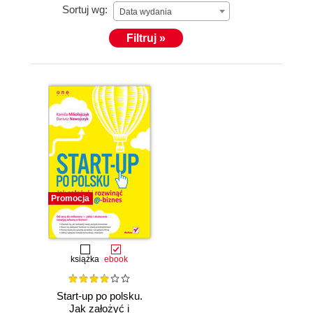
Sortuj wg:
Data wydania
Filtruj »
Promocja
książka
ebook
Start-up po polsku.
Jak założyć i