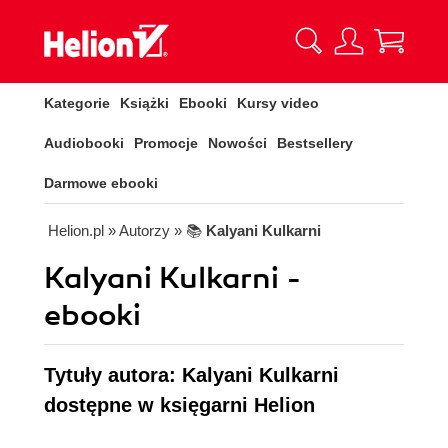
Kategorie
Książki
Ebooki
Kursy video
Audiobooki
Promocje
Nowości
Bestsellery
Darmowe ebooki
Helion.pl
» Autorzy
» 📚
Kalyani Kulkarni
Kalyani Kulkarni -
ebooki
Tytuły autora: Kalyani Kulkarni
dostępne w księgarni Helion