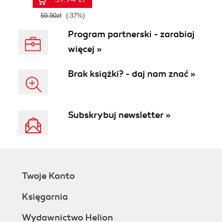
59.90zł
(-37%)
Program partnerski - zarabiaj
więcej »
Brak książki? - daj nam znać »
Subskrybuj newsletter »
Twoje Konto
Księgarnia
Wydawnictwo Helion