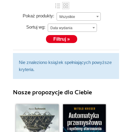
Pokaż produkty:
Wszystkie
Sortuj wg:
Data wydania
Filtruj »
Nie znaleziono książek spełniających powyższe
kryteria.
Nasze propozycje dla Ciebie