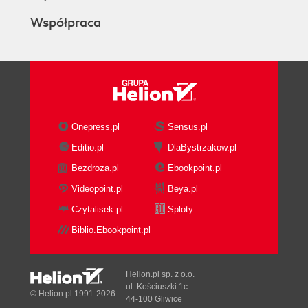
Współpraca
Onepress.pl
Sensus.pl
Editio.pl
DlaBystrzakow.pl
Bezdroza.pl
Ebookpoint.pl
Videopoint.pl
Beya.pl
Czytalisek.pl
Sploty
Biblio.Ebookpoint.pl
Helion.pl sp. z o.o.
ul. Kościuszki 1c
© Helion.pl 1991-2026
44-100 Gliwice