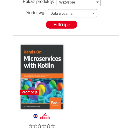
Pokaż produkty:
Wszystkie
Sortuj wg:
Data wydania
Filtruj »
Promocja
ebook