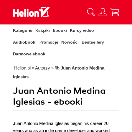
Kategorie
Książki
Ebooki
Kursy video
Audiobooki
Promocje
Nowości
Bestsellery
Darmowe ebooki
Helion.pl
» Autorzy
» 📚
Juan Antonio Medina
Iglesias
Juan Antonio Medina
Iglesias - ebooki
Juan Antonio Medina Iglesias began his career 20
years ago as an indie game developer and worked