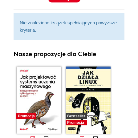
Nie znaleziono książek spełniających powyższe
kryteria.
Nasze propozycje dla Ciebie
Promocja
Bestseller
Promocja