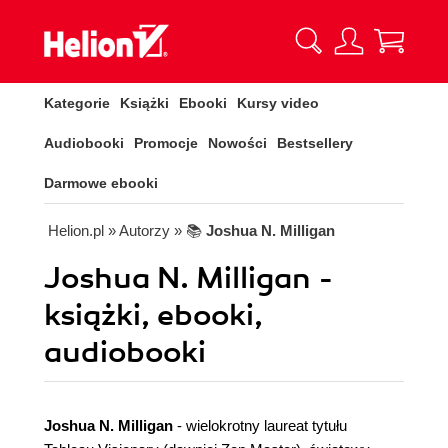
Kategorie
Książki
Ebooki
Kursy video
Audiobooki
Promocje
Nowości
Bestsellery
Darmowe ebooki
Helion.pl
» Autorzy
» 📚
Joshua N. Milligan
Joshua N. Milligan -
książki, ebooki,
audiobooki
Joshua N. Milligan
- wielokrotny laureat tytułu