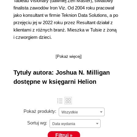
Tableau Visionary (dawniej Zen Master), światowy
finalista zawodów Iron Viz. Od 2004 roku pracował
jako konsultant w firmie Teknion Data Solutions, a po
przejęciu jej w 2022 roku przez Resultant działał z
klientami z różnych branż. Mieszka w Tulsie z żoną
i czworgiem dzieci.
[Pokaż więcej]
Tytuły autora: Joshua N. Milligan
dostępne w księgarni Helion
Pokaż produkty:
Wszystkie
Sortuj wg:
Data wydania
Filtruj »