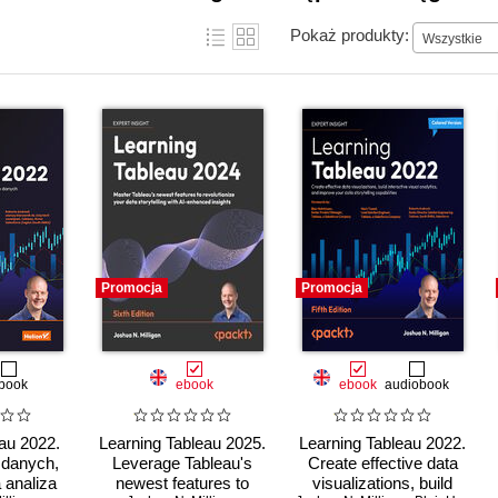
Pokaż produkty:
Wszystkie
Promocja
Promocja
book
ebook
ebook
audiobook
au 2022.
Learning Tableau 2025.
Learning Tableau 2022.
 danych,
Leverage Tableau's
Create effective data
 analiza
newest features to
visualizations, build