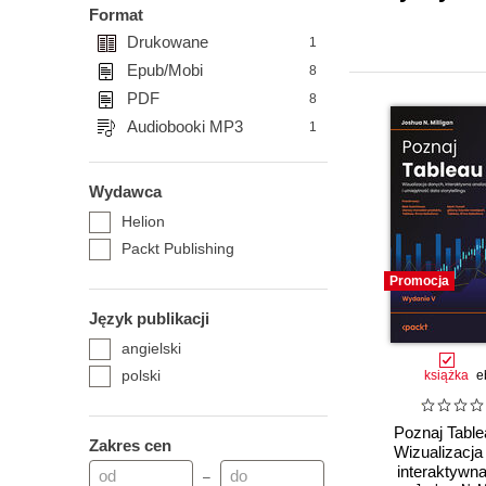
Format
Drukowane
1
Epub/Mobi
8
PDF
8
Audiobooki MP3
1
Wydawca
Helion
Packt Publishing
Promocja
Język publikacji
angielski
polski
książka
e
Poznaj Table
Zakres cen
Wizualizacja
interaktywna
–