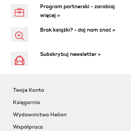
Program partnerski - zarabiaj
więcej »
Brak książki? - daj nam znać »
Subskrybuj newsletter »
Twoje Konto
Księgarnia
Wydawnictwo Helion
Współpraca