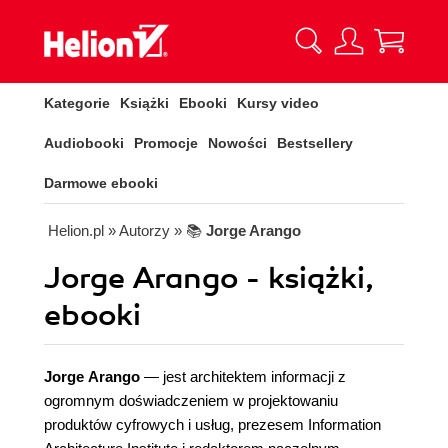
Kategorie
Książki
Ebooki
Kursy video
Audiobooki
Promocje
Nowości
Bestsellery
Darmowe ebooki
Helion.pl
» Autorzy
» 📚
Jorge Arango
Jorge Arango - książki,
ebooki
Jorge Arango
— jest architektem informacji z
ogromnym doświadczeniem w projektowaniu
produktów cyfrowych i usług, prezesem Information