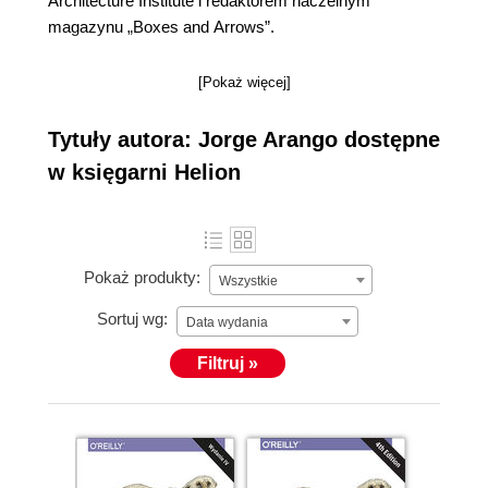
Architecture Institute i redaktorem naczelnym
magazynu „Boxes and Arrows”.
[Pokaż więcej]
Tytuły autora: Jorge Arango dostępne
w księgarni Helion
Pokaż produkty:
Wszystkie
Sortuj wg:
Data wydania
Filtruj »