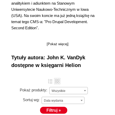
analitykiem i adiunktem na Stanowym
Uniwersytecie Naukowo-Technicznym w Iowa
(USA). Na swoim koncie ma już jedną książkę na
temat tego CMS-a: "Pro Drupal Development.
Second Edition".
[Pokaż więcej]
Tytuły autora: John K. VanDyk
dostępne w księgarni Helion
Pokaż produkty:
Wszystkie
Sortuj wg:
Data wydania
Filtruj »