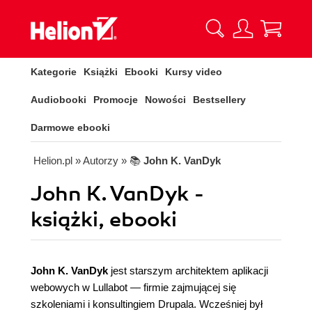
Kategorie
Książki
Ebooki
Kursy video
Audiobooki
Promocje
Nowości
Bestsellery
Darmowe ebooki
Helion.pl
» Autorzy
» 📚
John K. VanDyk
John K. VanDyk -
książki, ebooki
John K. VanDyk
jest starszym architektem aplikacji
webowych w Lullabot — firmie zajmującej się
szkoleniami i konsultingiem Drupala. Wcześniej był