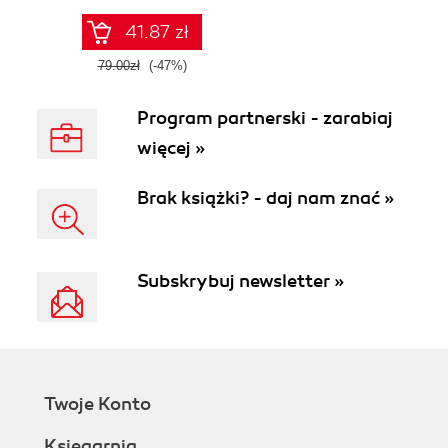
41.87 zł
79.00zł
(-47%)
Program partnerski - zarabiaj
więcej »
Brak książki? - daj nam znać »
Subskrybuj newsletter »
Twoje Konto
Księgarnia