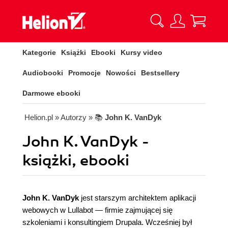
Kategorie
Książki
Ebooki
Kursy video
Audiobooki
Promocje
Nowości
Bestsellery
Darmowe ebooki
Helion.pl
» Autorzy
» 📚
John K. VanDyk
John K. VanDyk -
książki, ebooki
John K. VanDyk
jest starszym architektem aplikacji
webowych w Lullabot — firmie zajmującej się
szkoleniami i konsultingiem Drupala. Wcześniej był