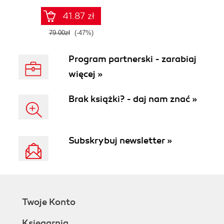
41.87 zł
79.00zł
(-47%)
Program partnerski - zarabiaj
więcej »
Brak książki? - daj nam znać »
Subskrybuj newsletter »
Twoje Konto
Księgarnia