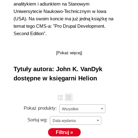
analitykiem i adiunktem na Stanowym
Uniwersytecie Naukowo-Technicznym w Iowa
(USA). Na swoim koncie ma już jedną książkę na
temat tego CMS-a: "Pro Drupal Development.
Second Edition".
[Pokaż więcej]
Tytuły autora: John K. VanDyk
dostępne w księgarni Helion
Pokaż produkty:
Wszystkie
Sortuj wg:
Data wydania
Filtruj »