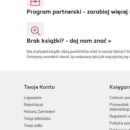
Program partnerski - zarabiaj więcej 
Brak książki? - daj nam znać »
Nie znalazłeś książki, którą powinniśmy mieć w naszej ofercie? 
Dołożymy wszelkich starań, by wskazany tytuł jak najszybciej się 
Twoje Konto
Księgar
Logowanie
Centrum po
Rejestracja
Przewodnik 
słabowidząc
Historia Zamówień
Regulamin s
Twoja biblioteka
Polityka pr
Twoje półki