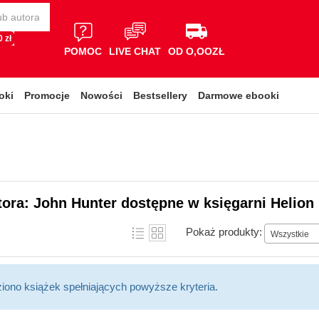
 zł
POMOC
LIVE CHAT
OD O,OOZŁ
oki
Promocje
Nowości
Bestsellery
Darmowe ebooki
tora: John Hunter dostępne w księgarni Helion
Pokaż produkty:
Wszystkie
ziono książek spełniających powyższe kryteria.