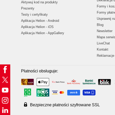
Deklaracja 
Aktywuj kod na produkty
Formy i kos
Prezenty
Formy płatn
Testy i certyfikaty
Usprawnij 
Aplikacja Helion - Android
Blog
Aplikacja Helion - iOS
Newsletter
Aplikacja Helion - AppGallery
Mapa serwi
LiveChat
Kontakt
Reklamacje 
Płatności obsługuje:
Bezpieczne płatności szyfrowane SSL