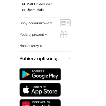
Matt Goldwasser
Upom Malik
Bony podarunkowe »
Podaruj prezent »
Nasi autorzy »
Pobierz aplikację: