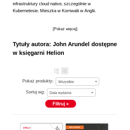
infrastruktury cloud native, szczególnie w
Kubernetesie. Mieszka w Kornwalii w Anglii.
[Pokaż więcej]
Tytuły autora: John Arundel dostępne
w księgarni Helion
Pokaż produkty:
Wszystkie
Sortuj wg:
Data wydania
Filtruj »