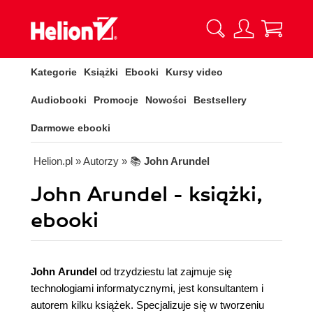
Kategorie
Książki
Ebooki
Kursy video
Audiobooki
Promocje
Nowości
Bestsellery
Darmowe ebooki
Helion.pl
» Autorzy
» 📚
John Arundel
John Arundel - książki,
ebooki
John Arundel
od trzydziestu lat zajmuje się
technologiami informatycznymi, jest konsultantem i
autorem kilku książek. Specjalizuje się w tworzeniu