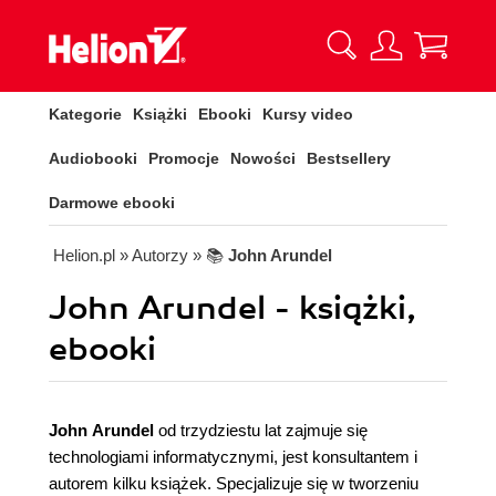
Kategorie
Książki
Ebooki
Kursy video
Audiobooki
Promocje
Nowości
Bestsellery
Darmowe ebooki
Helion.pl
» Autorzy
» 📚
John Arundel
John Arundel - książki,
ebooki
John Arundel
od trzydziestu lat zajmuje się
technologiami informatycznymi, jest konsultantem i
autorem kilku książek. Specjalizuje się w tworzeniu