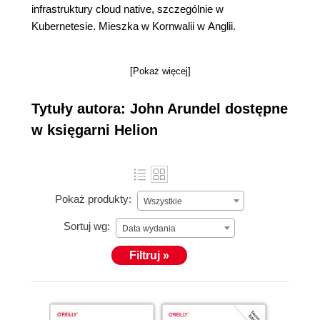
infrastruktury cloud native, szczególnie w
Kubernetesie. Mieszka w Kornwalii w Anglii.
[Pokaż więcej]
Tytuły autora: John Arundel dostępne
w księgarni Helion
Pokaż produkty:
Wszystkie
Sortuj wg:
Data wydania
Filtruj »