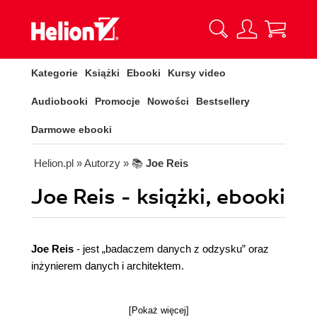
Kategorie
Książki
Ebooki
Kursy video
Audiobooki
Promocje
Nowości
Bestsellery
Darmowe ebooki
Helion.pl
» Autorzy
» 📚
Joe Reis
Joe Reis - książki, ebooki
Joe Reis
- jest „badaczem danych z odzysku” oraz
inżynierem danych i architektem.
[Pokaż więcej]