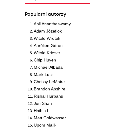
Popularni autorzy
Anil Ananthaswamy
Adam Józefiok
Witold Wrotek
Aurélien Géron
Witold Krieser
Chip Huyen
Michael Albada
Mark Lutz
Chrissy LeMaire
Brandon Abshire
Rishal Hurbans
Jun Shan
Haibin Li
Matt Goldwasser
Upom Malik