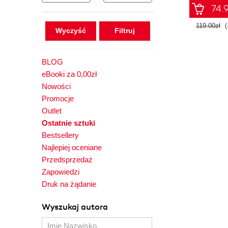
74.9
119.00zł
(
Wyczyść
BLOG
eBooki za 0,00zł
Nowości
Promocje
Outlet
Ostatnie sztuki
Bestsellery
Najlepiej oceniane
Przedsprzedaż
Zapowiedzi
Druk na żądanie
Wyszukaj autora