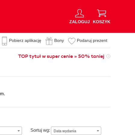
ZALOGUJ
KOSZYK
Pobierz aplikację
Bony
Podaruj prezent
TOP tytuł w super cenie » 50% taniej
em.
Data wydania
Sortuj wg:
Data wydania