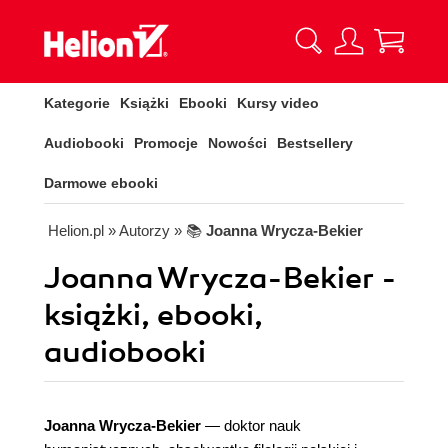
Kategorie
Książki
Ebooki
Kursy video
Audiobooki
Promocje
Nowości
Bestsellery
Darmowe ebooki
Helion.pl
» Autorzy
» 📚
Joanna Wrycza-Bekier
Joanna Wrycza-Bekier -
książki, ebooki,
audiobooki
Joanna Wrycza-Bekier
— doktor nauk