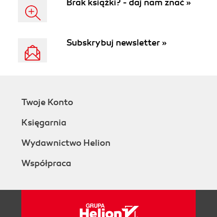
Brak książki? - daj nam znać »
Subskrybuj newsletter »
Twoje Konto
Księgarnia
Wydawnictwo Helion
Współpraca