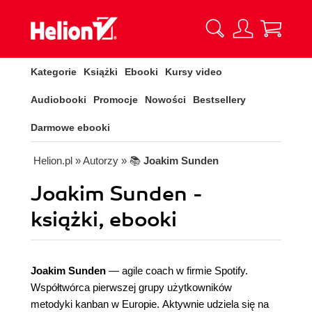
Kategorie
Książki
Ebooki
Kursy video
Audiobooki
Promocje
Nowości
Bestsellery
Darmowe ebooki
Helion.pl
» Autorzy
» 📚
Joakim Sunden
Joakim Sunden -
książki, ebooki
Joakim Sunden
— agile coach w firmie Spotify.
Współtwórca pierwszej grupy użytkowników
metodyki kanban w Europie. Aktywnie udziela się na