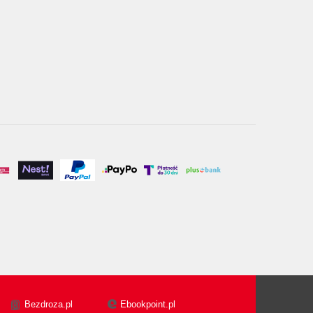
Bezdroza.pl
Ebookpoint.pl