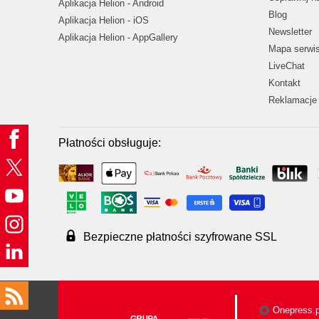
Aplikacja Helion - Android
Blog
Aplikacja Helion - iOS
Newsletter
Aplikacja Helion - AppGallery
Mapa serwi
LiveChat
Kontakt
Reklamacje 
Płatności obsługuje:
Bezpieczne płatności szyfrowane SSL
Onepress.p