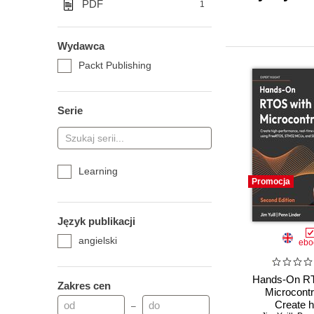
PDF
1
Wydawca
Packt Publishing
Serie
Learning
Promocja
Język publikacji
angielski
ebo
Hands-On RT
Zakres cen
Microcontr
Create h
–