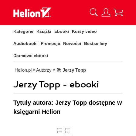
Kategorie
Książki
Ebooki
Kursy video
Audiobooki
Promocje
Nowości
Bestsellery
Darmowe ebooki
Helion.pl
» Autorzy
» 📚
Jerzy Topp
Jerzy Topp - ebooki
Tytuły autora: Jerzy Topp dostępne w
księgarni Helion