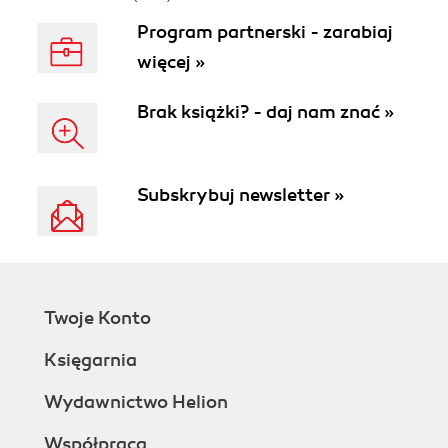
Program partnerski - zarabiaj
więcej »
Brak książki? - daj nam znać »
Subskrybuj newsletter »
Twoje Konto
Księgarnia
Wydawnictwo Helion
Współpraca