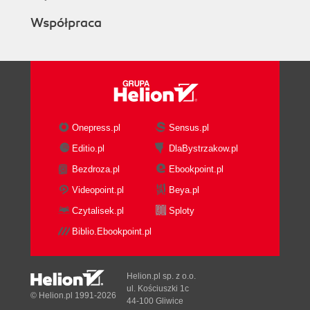
Współpraca
Onepress.pl
Sensus.pl
Editio.pl
DlaBystrzakow.pl
Bezdroza.pl
Ebookpoint.pl
Videopoint.pl
Beya.pl
Czytalisek.pl
Sploty
Biblio.Ebookpoint.pl
Helion.pl sp. z o.o.
ul. Kościuszki 1c
© Helion.pl 1991-2026
44-100 Gliwice