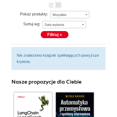
Pokaż produkty:
Wszystkie
Sortuj wg:
Data wydania
Filtruj »
Nie znaleziono książek spełniających powyższe
kryteria.
Nasze propozycje dla Ciebie