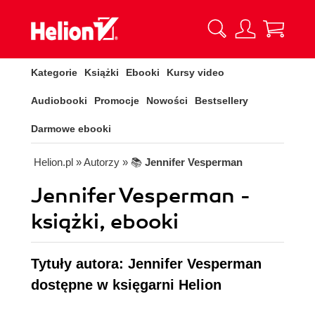
Kategorie
Książki
Ebooki
Kursy video
Audiobooki
Promocje
Nowości
Bestsellery
Darmowe ebooki
Helion.pl
» Autorzy
» 📚
Jennifer Vesperman
Jennifer Vesperman -
książki, ebooki
Tytuły autora: Jennifer Vesperman
dostępne w księgarni Helion