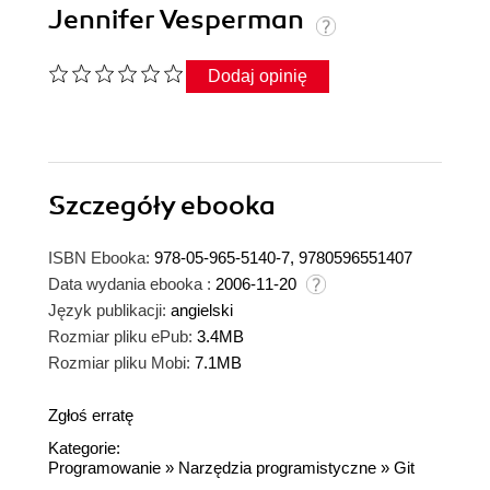
Jennifer Vesperman
Dodaj opinię
Szczegóły
ebooka
ISBN Ebooka:
978-05-965-5140-7, 9780596551407
Data wydania ebooka :
2006-11-20
Język publikacji:
angielski
Rozmiar pliku ePub:
3.4MB
Rozmiar pliku Mobi:
7.1MB
Zgłoś erratę
Kategorie:
Programowanie
»
Narzędzia programistyczne
»
Git