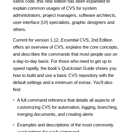
same code, this new edition has been expanded to
explain common usages of CVS for system
administrators, project managers, software architects,
user-interface (UI) specialists, graphic designers and
others.
Current for version 1.12,
Essential CVS
, 2nd Edition
offers an overview of CVS, explains the core concepts,
and describes the commands that most people use on
a day-to-day basis. For those who need to get up to
speed rapidly, the book's Quickstart Guide shows you
how to build and use a basic CVS repository with the
default settings and a minimum of extras. You'll also
find:
A full command reference that details all aspects of
customizing CVS for automation, logging, branching,
merging documents, and creating alerts
Examples and descriptions of the most commonly
used options for each command