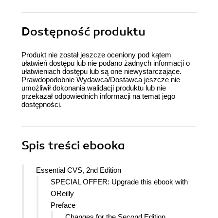
Dostępność produktu
Produkt nie został jeszcze oceniony pod kątem
ułatwień dostępu lub nie podano żadnych informacji o
ułatwieniach dostępu lub są one niewystarczające.
Prawdopodobnie Wydawca/Dostawca jeszcze nie
umożliwił dokonania walidacji produktu lub nie
przekazał odpowiednich informacji na temat jego
dostępności.
Spis treści
ebooka
Essential CVS, 2nd Edition
SPECIAL OFFER: Upgrade this ebook with
OReilly
Preface
Changes for the Second Edition