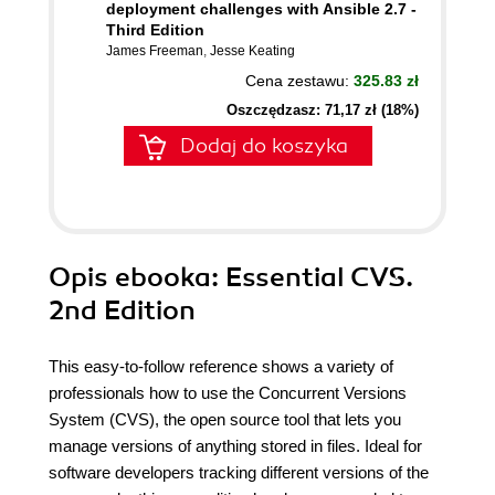
deployment challenges with Ansible 2.7 -
Third Edition
James Freeman
,
Jesse Keating
Cena zestawu:
325.83 zł
Oszczędzasz: 71,17 zł (18%)
Dodaj do koszyka
Opis
ebooka
: Essential CVS.
2nd Edition
This easy-to-follow reference shows a variety of
professionals how to use the Concurrent Versions
System (CVS), the open source tool that lets you
manage versions of anything stored in files. Ideal for
software developers tracking different versions of the