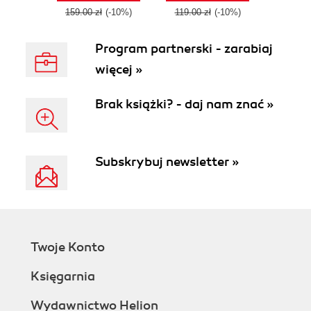
159.00 zł
(-10%)
119.00 zł
(-10%)
Program partnerski - zarabiaj
więcej »
Brak książki? - daj nam znać »
Subskrybuj newsletter »
Twoje Konto
Księgarnia
Wydawnictwo Helion