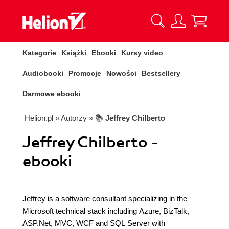
Kategorie
Książki
Ebooki
Kursy video
Audiobooki
Promocje
Nowości
Bestsellery
Darmowe ebooki
Helion.pl
» Autorzy
» 📚
Jeffrey Chilberto
Jeffrey Chilberto -
ebooki
Jeffrey is a software consultant specializing in the
Microsoft technical stack including Azure, BizTalk,
ASP.Net, MVC, WCF and SQL Server with