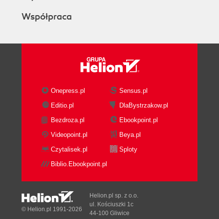
Współpraca
Onepress.pl
Sensus.pl
Editio.pl
DlaBystrzakow.pl
Bezdroza.pl
Ebookpoint.pl
Videopoint.pl
Beya.pl
Czytalisek.pl
Sploty
Biblio.Ebookpoint.pl
Helion.pl sp. z o.o.
ul. Kościuszki 1c
© Helion.pl 1991-2026
44-100 Gliwice