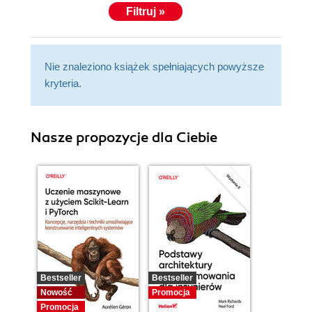
Filtruj »
Nie znaleziono książek spełniających powyższe
kryteria.
Nasze propozycje dla Ciebie
Bestseller
Bestseller
Nowość
Promocja
Promocja