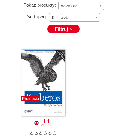
Pokaż produkty:
Wszystkie
Sortuj wg:
Data wydania
Filtruj »
Promocja
ebook