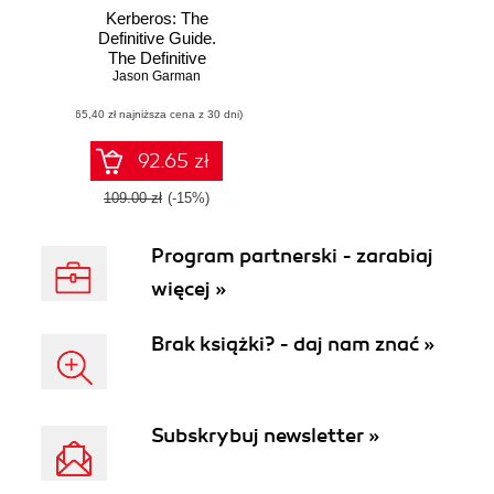
Kerberos: The
Definitive Guide.
The Definitive
Jason Garman
Guide
(65,40 zł najniższa cena z 30 dni)
92.65 zł
109.00 zł
(-15%)
Program partnerski - zarabiaj
więcej »
Brak książki? - daj nam znać »
Subskrybuj newsletter »