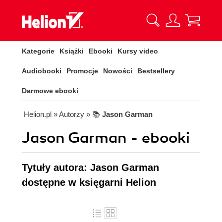
Kategorie
Książki
Ebooki
Kursy video
Audiobooki
Promocje
Nowości
Bestsellery
Darmowe ebooki
Helion.pl
» Autorzy
» 📚
Jason Garman
Jason Garman - ebooki
Tytuły autora: Jason Garman
dostępne w księgarni Helion