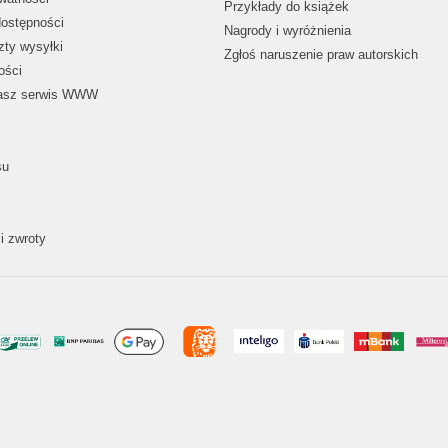
Przykłady do książek
dostępności
Nagrody i wyróżnienia
zty wysyłki
Zgłoś naruszenie praw autorskich
ości
nasz serwis WWW
su
i zwroty