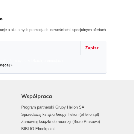
»
macje o aktualnych promocjach, nowościach i specjalnych ofertach
Zapisz
il informacje o zniżkach, promocjach
więcej »
Współpraca
Program partnerski Grupy Helion SA
Sprzedawaj książki Grupy Helion (eHelion.pl)
Zamawiaj książki do recenzji (Biuro Prasowe)
BIBLIO Ebookpoint