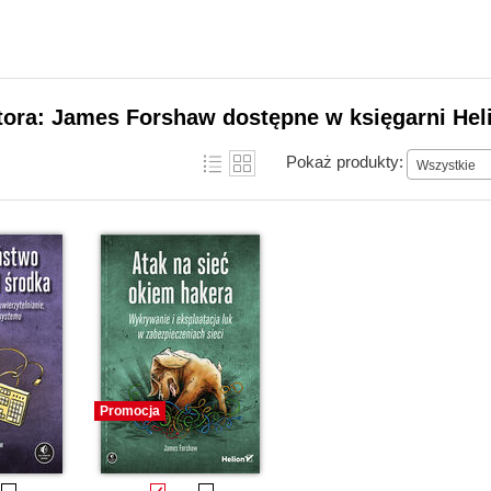
tora: James Forshaw dostępne w księgarni Hel
Pokaż produkty:
Wszystkie
Promocja