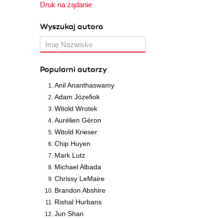
Druk na żądanie
Wyszukaj autora
Popularni autorzy
Anil Ananthaswamy
Adam Józefiok
Witold Wrotek
Aurélien Géron
Witold Krieser
Chip Huyen
Mark Lutz
Michael Albada
Chrissy LeMaire
Brandon Abshire
Rishal Hurbans
Jun Shan