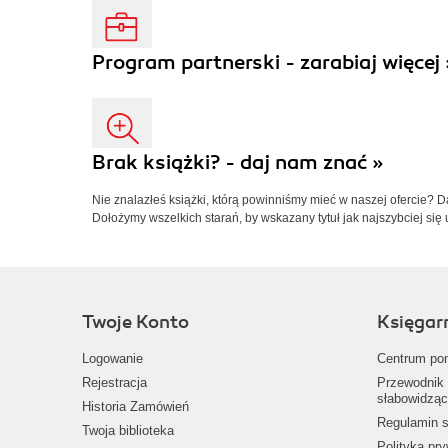
Program partnerski - zarabiaj więcej 
Brak książki? - daj nam znać »
Nie znalazłeś książki, którą powinniśmy mieć w naszej ofercie? 
Dołożymy wszelkich starań, by wskazany tytuł jak najszybciej się 
Twoje Konto
Księgar
Logowanie
Centrum po
Rejestracja
Przewodnik 
słabowidząc
Historia Zamówień
Regulamin s
Twoja biblioteka
Polityka pr