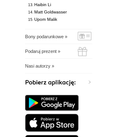
Haibin Li
Matt Goldwasser
Upom Malik
Bony podarunkowe »
Podaruj prezent »
Nasi autorzy »
Pobierz aplikację: