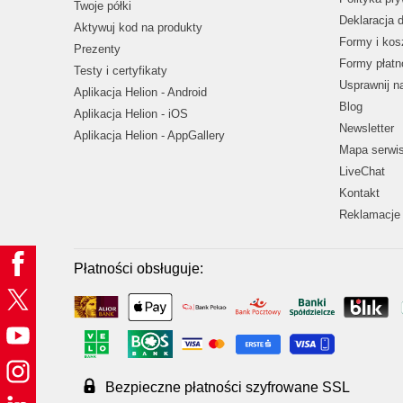
Twoje półki
Deklaracja 
Aktywuj kod na produkty
Formy i kos
Prezenty
Formy płatn
Testy i certyfikaty
Usprawnij 
Aplikacja Helion - Android
Blog
Aplikacja Helion - iOS
Newsletter
Aplikacja Helion - AppGallery
Mapa serwi
LiveChat
Kontakt
Reklamacje 
Płatności obsługuje:
Bezpieczne płatności szyfrowane SSL