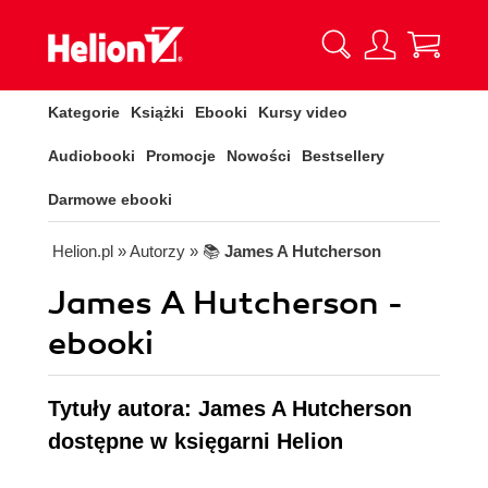
Kategorie
Książki
Ebooki
Kursy video
Audiobooki
Promocje
Nowości
Bestsellery
Darmowe ebooki
Helion.pl
» Autorzy
» 📚
James A Hutcherson
James A Hutcherson -
ebooki
Tytuły autora: James A Hutcherson
dostępne w księgarni Helion