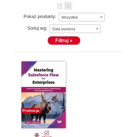
Pokaż produkty:
Wszystkie
Sortuj wg:
Data wydania
Filtruj »
Promocja