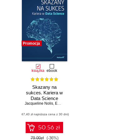
Promocja
książka
ebook
Skazany na
sukces. Kariera w
Data Science
Jacqueline Nolis
,
Emily Robinson
(47,40 zł najniższa cena z 30 dni)
50.56 zł
79.00zł
(-36%)