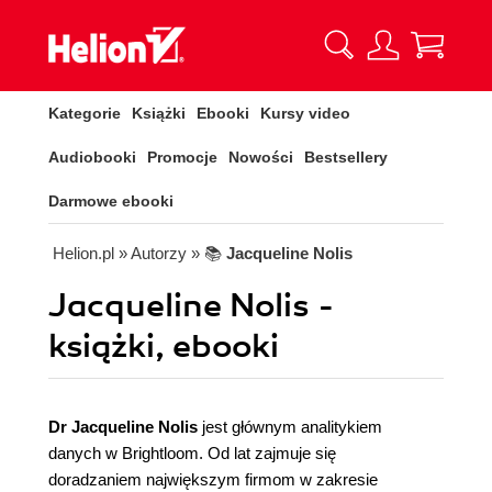
Kategorie
Książki
Ebooki
Kursy video
Audiobooki
Promocje
Nowości
Bestsellery
Darmowe ebooki
Helion.pl
» Autorzy
» 📚
Jacqueline Nolis
Jacqueline Nolis -
książki, ebooki
Dr Jacqueline Nolis
jest głównym analitykiem
danych w Brightloom. Od lat zajmuje się
doradzaniem największym firmom w zakresie