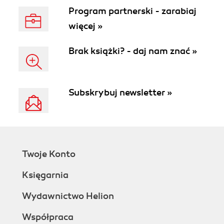
Program partnerski - zarabiaj
więcej »
Brak książki? - daj nam znać »
Subskrybuj newsletter »
Twoje Konto
Księgarnia
Wydawnictwo Helion
Współpraca