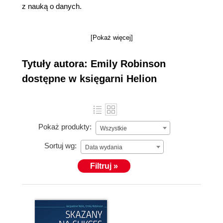
z nauką o danych.
[Pokaż więcej]
Tytuły autora: Emily Robinson
dostępne w księgarni Helion
Pokaż produkty:
Wszystkie
Sortuj wg:
Data wydania
Filtruj »