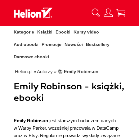
Kategorie
Książki
Ebooki
Kursy video
Audiobooki
Promocje
Nowości
Bestsellery
Darmowe ebooki
Helion.pl
» Autorzy
» 📚
Emily Robinson
Emily Robinson - książki,
ebooki
Emily Robinson
jest starszym badaczem danych
w Warby Parker, wcześniej pracowała w DataCamp
oraz w Etsy. Regularnie prowadzi wykłady związane