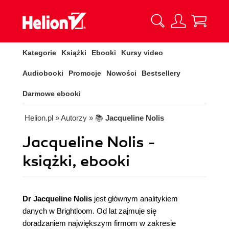
Kategorie
Książki
Ebooki
Kursy video
Audiobooki
Promocje
Nowości
Bestsellery
Darmowe ebooki
Helion.pl
» Autorzy
» 📚
Jacqueline Nolis
Jacqueline Nolis -
książki, ebooki
Dr Jacqueline Nolis
jest głównym analitykiem
danych w Brightloom. Od lat zajmuje się
doradzaniem największym firmom w zakresie