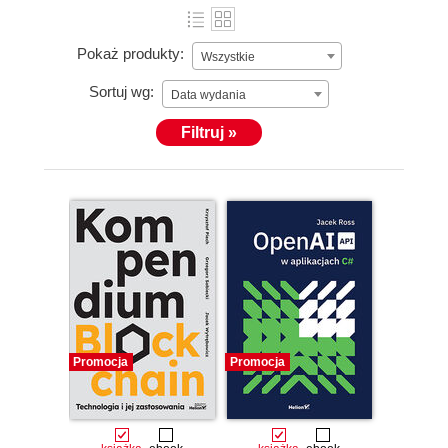
Pokaż produkty:
Wszystkie
Sortuj wg:
Data wydania
Filtruj »
Promocja
Promocja