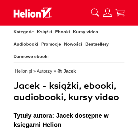
Kategorie
Książki
Ebooki
Kursy video
Audiobooki
Promocje
Nowości
Bestsellery
Darmowe ebooki
Helion.pl
» Autorzy
» 📚
Jacek
Jacek - książki, ebooki,
audiobooki, kursy video
Tytuły autora: Jacek dostępne w
księgarni Helion