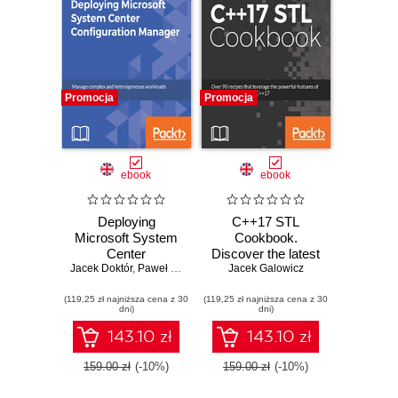
Promocja
Promocja
ebook
ebook
Deploying
C++17 STL
Microsoft System
Cookbook.
Center
Discover the latest
Jacek Doktór
Configuration
,
Paweł Jarosz
enhancements to
Jacek Galowicz
Manager. Manage
functional
(119,25 zł najniższa cena z 30
complex and
(119,25 zł najniższa cena z 30
programming and
dni)
dni)
heterogeneous
lambda
workloads with
expressions
143.10 zł
143.10 zł
ConfigMgr 1706
159.00 zł
(-10%)
159.00 zł
(-10%)