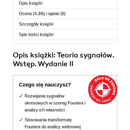
Opis
książki
Ocena (
4.3
/
6
) i opinie (6)
Szczegóły
książki
Spis treści
książki
Opis
książki
: Teoria sygnałów.
Wstęp. Wydanie II
Czego się nauczysz?
Rozwijania sygnałów
okresowych w szereg Fouriera i
analizy ich własności
Stosowania transformaty
Fouriera do analizy widmowej