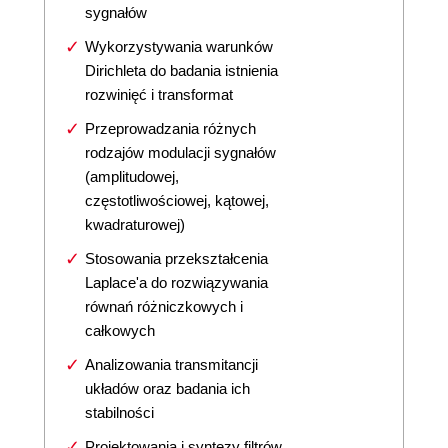
sygnałów
Wykorzystywania warunków
Dirichleta do badania istnienia
rozwinięć i transformat
Przeprowadzania różnych
rodzajów modulacji sygnałów
(amplitudowej,
częstotliwościowej, kątowej,
kwadraturowej)
Stosowania przekształcenia
Laplace'a do rozwiązywania
równań różniczkowych i
całkowych
Analizowania transmitancji
układów oraz badania ich
stabilności
Projektowania i syntezy filtrów