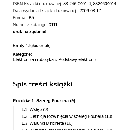
ISBN Książki drukowanej:
83-246-0401-4, 8324604014
Data wydania książki drukowanej :
2006-08-17
Format:
B5
Numer z katalogu:
3111
druk na żądanie!
dnż
Erraty
/
Zgłoś erratę
Kategorie:
Elektronika i robotyka
»
Podstawy elektroniki
Spis treści
książki
Rozdział 1. Szereg Fouriera (9)
1.1. Wstęp (9)
1.2. Definicja rozwinięcia w szereg Fouriera (10)
1.3. Warunki Dirichleta (16)