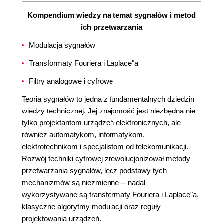
Kompendium wiedzy na temat sygnałów i metod
ich przetwarzania
Modulacja sygnałów
Transformaty Fouriera i Laplace"a
Filtry analogowe i cyfrowe
Teoria sygnałów to jedna z fundamentalnych dziedzin
wiedzy technicznej. Jej znajomość jest niezbędna nie
tylko projektantom urządzeń elektronicznych, ale
również automatykom, informatykom,
elektrotechnikom i specjalistom od telekomunikacji.
Rozwój techniki cyfrowej zrewolucjonizował metody
przetwarzania sygnałów, lecz podstawy tych
mechanizmów są niezmienne -- nadal
wykorzystywane są transformaty Fouriera i Laplace"a,
klasyczne algorytmy modulacji oraz reguły
projektowania urządzeń.