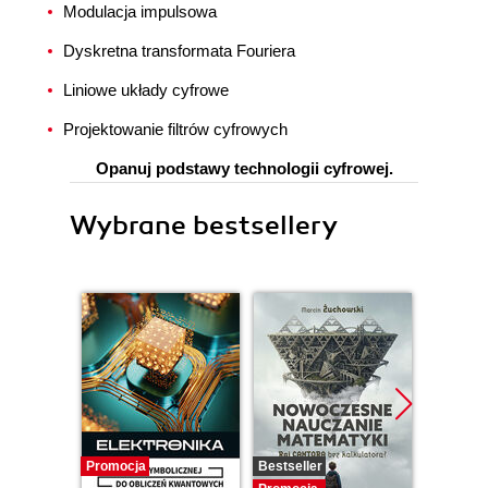
Modulacja impulsowa
Dyskretna transformata Fouriera
Liniowe układy cyfrowe
Projektowanie filtrów cyfrowych
Opanuj podstawy technologii cyfrowej.
Wybrane bestsellery
Promocja
Bestseller
Promocj