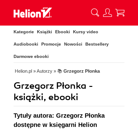
Kategorie
Książki
Ebooki
Kursy video
Audiobooki
Promocje
Nowości
Bestsellery
Darmowe ebooki
Helion.pl
» Autorzy
» 📚
Grzegorz Płonka
Grzegorz Płonka -
książki, ebooki
Tytuły autora: Grzegorz Płonka
dostępne w księgarni Helion