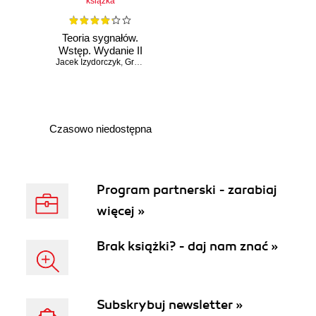
książka
Teoria sygnałów.
Wstęp. Wydanie II
Jacek Izydorczyk
,
Grzegorz Płonka
,
Grzegorz Tyma
Czasowo niedostępna
Program partnerski - zarabiaj
więcej »
Brak książki? - daj nam znać »
Subskrybuj newsletter »