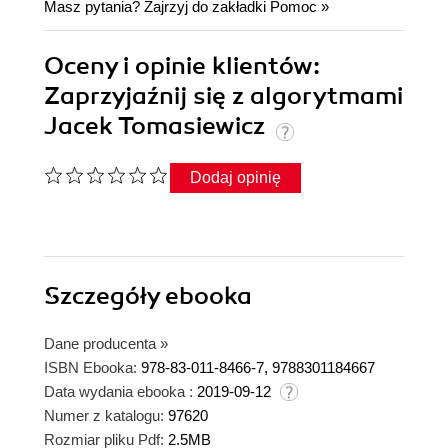
Masz pytania? Zajrzyj do zakładki
Pomoc
»
Oceny i opinie klientów:
Zaprzyjaźnij się z algorytmami
Jacek Tomasiewicz
Dodaj opinię
Szczegóły
ebooka
Dane producenta
»
ISBN Ebooka:
978-83-011-8466-7, 9788301184667
Data wydania ebooka :
2019-09-12
Numer z katalogu:
97620
Rozmiar pliku Pdf:
2.5MB