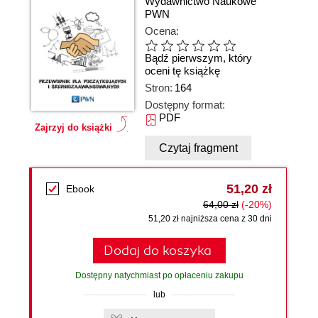
Wydawnictwo Naukowe
PWN
Ocena:
Bądź pierwszym, który
oceni tę książkę
Stron:
164
Dostępny format:
PDF
Zajrzyj do książki
Czytaj fragment
51,20 zł
Ebook
64,00 zł
(-20%)
51,20 zł najniższa cena z 30 dni
Dodaj do koszyka
Dostępny natychmiast po opłaceniu zakupu
lub