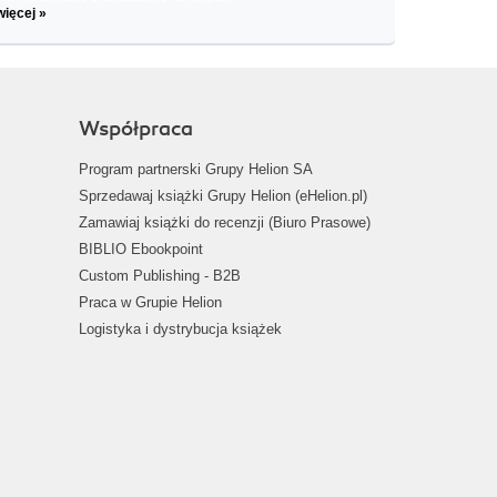
więcej »
Współpraca
Program partnerski Grupy Helion SA
Sprzedawaj książki Grupy Helion (eHelion.pl)
Zamawiaj książki do recenzji (Biuro Prasowe)
BIBLIO Ebookpoint
Custom Publishing - B2B
Praca w Grupie Helion
Logistyka i dystrybucja książek