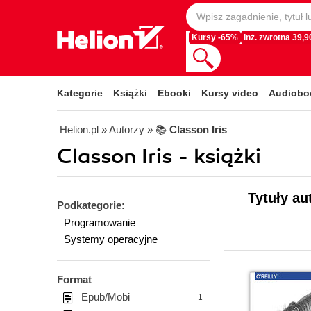
Kursy -65%
Inż. zwrotna 39,90
Kategorie
Książki
Ebooki
Kursy video
Audiobo
Helion.pl
» Autorzy
» 📚
Classon Iris
Classon Iris - książki
Tytuły au
Podkategorie:
Programowanie
Systemy operacyjne
Format
Epub/Mobi
1