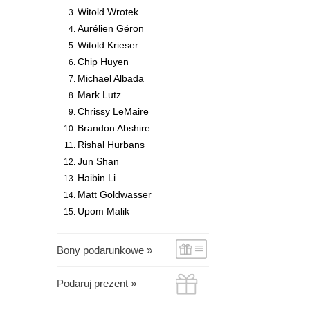
Witold Wrotek
Aurélien Géron
Witold Krieser
Chip Huyen
Michael Albada
Mark Lutz
Chrissy LeMaire
Brandon Abshire
Rishal Hurbans
Jun Shan
Haibin Li
Matt Goldwasser
Upom Malik
Bony podarunkowe »
Podaruj prezent »